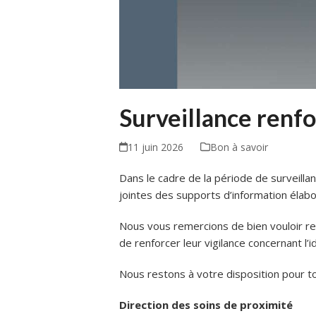
Surveillance renf
11 juin 2026
Bon à savoir
Dans le cadre de la période de surveilla
jointes des supports d’information élab
Nous vous remercions de bien vouloir r
de renforcer leur vigilance concernant l’i
Nous restons à votre disposition pour t
Direction des soins de proximité