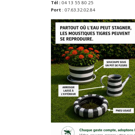
Tél :
04 13 55 80 25
Port
: 07.63.32.02.84