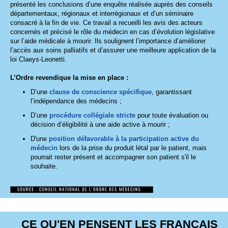
présenté les conclusions d’une enquête réalisée auprès des conseils
départementaux, régionaux et interrégionaux et d’un séminaire
consacré à la fin de vie. Ce travail a recueilli les avis des acteurs
concernés et précisé le rôle du médecin en cas d’évolution législative
sur l’aide médicale à mourir. Ils soulignent l’importance d’améliorer
l’accès aux soins palliatifs et d’assurer une meilleure application de la
loi Claeys-Leonetti.
L’Ordre revendique la mise en place :
D’une
clause de conscience spécifique
, garantissant
l’indépendance des médecins ;
D’une
procédure collégiale stricte
pour toute évaluation ou
décision d’éligibilité à une aide active à mourir ;
D'une
position défavorable à la participation active du
médecin
lors de la prise du produit létal par le patient, mais
pourrait rester présent et accompagner son patient s'il le
souhaite.
CE QU'EN PENSENT LES FRANÇAIS