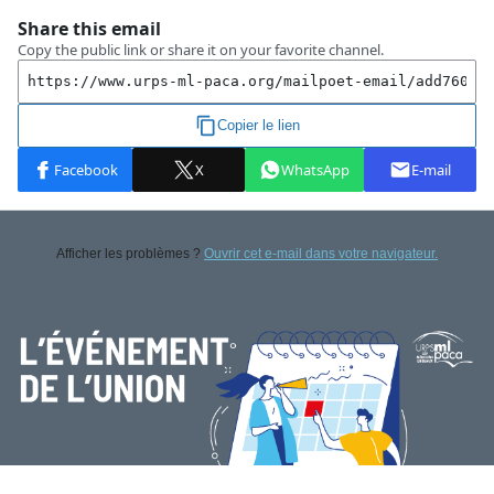
Afficher les problèmes ?
Ouvrir cet e-mail dans votre navigateur.