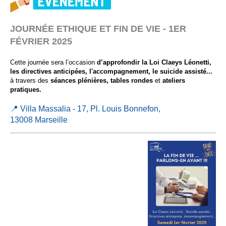
JOURNÉE ETHIQUE ET FIN DE VIE - 1ER
FÉVRIER 2025
Cette journée sera l’occasion
d’approfondir la Loi Claeys Léonetti,
les directives anticipées, l'accompagnement, le suicide assisté...
à travers des
séances plénières, tables rondes
et
ateliers
pratiques.
📍
Villa Massalia - 17, Pl. Louis Bonnefon,
13008 Marseille