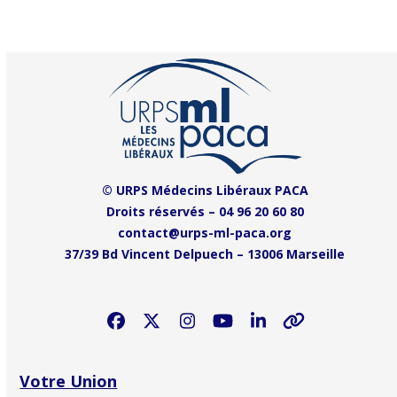
© URPS Médecins Libéraux PACA
Droits réservés –
04 96 20 60 80
contact@urps-ml-paca.org
37/39 Bd Vincent Delpuech –
13006 Marseille
Facebook
Twitter
Instagram
YouTube
LinkedIn
Site
internet
Votre Union