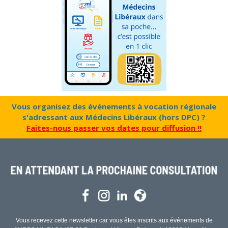
Vous organisez des événements à vocation régionale
s'adressant aux Médecins Libéraux (hors DPC) ?
Faites-nous passer vos dates pour diffusion !!
Vous recevez cette newsletter car vous êtes inscrits aux événements de